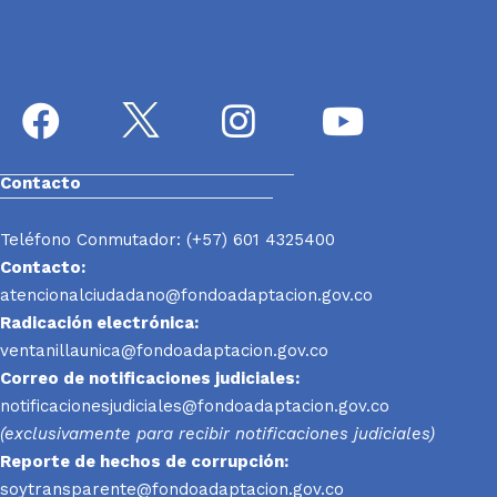
Contacto
Teléfono Conmutador: (+57) 601 4325400
Contacto:
atencionalciudadano@fondoadaptacion.gov.co
Radicación electrónica:
ventanillaunica@fondoadaptacion.gov.co
Correo de notificaciones judiciales:
notificacionesjudiciales@fondoadaptacion.gov.co
(exclusivamente para recibir notificaciones judiciales)
Reporte
de hechos de corrupción:
soytransparente@fondoadaptacion.gov.co