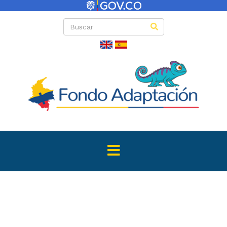
Directas