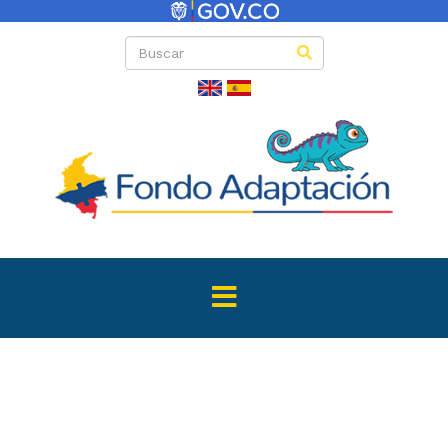
Directas