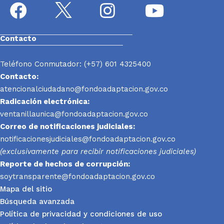
Contacto
Teléfono Conmutador: (+57) 601 4325400
Contacto:
atencionalciudadano@fondoadaptacion.gov.co
Radicación electrónica:
ventanillaunica@fondoadaptacion.gov.co
Correo de notificaciones judiciales:
notificacionesjudiciales@fondoadaptacion.gov.co
(exclusivamente para recibir notificaciones judiciales)
Reporte
de hechos de corrupción:
soytransparente@fondoadaptacion.gov.co
Mapa del sitio
Búsqueda avanzada
Política de privacidad y condiciones de uso