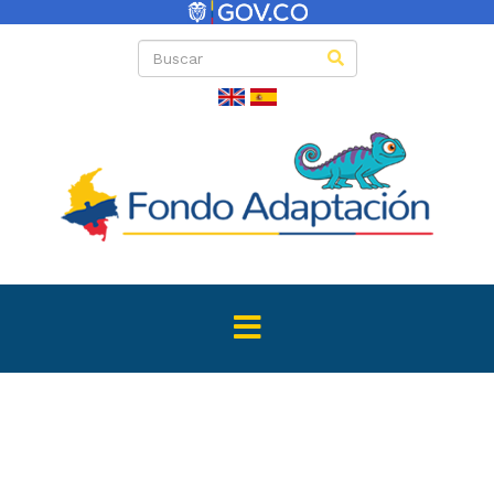
Directas