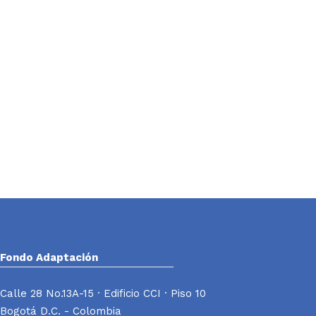
Fondo Adaptación
Calle 28 No.13A-15 · Edificio CCI · Piso 10
Bogotá D.C. - Colombia