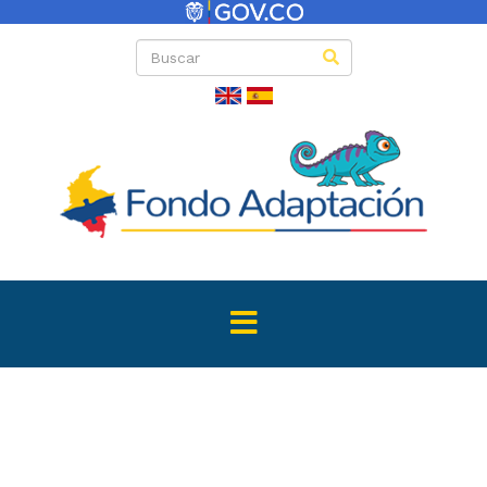
Directas