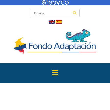
Directas