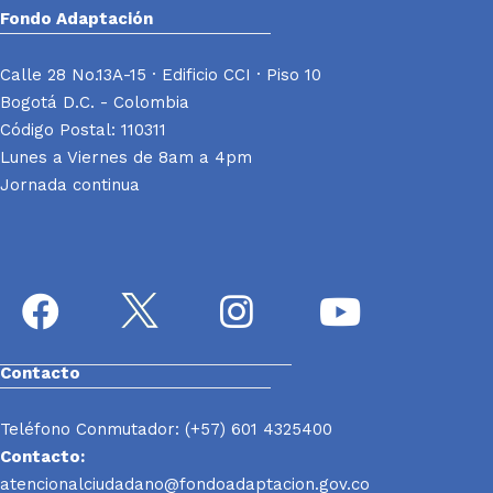
Fondo Adaptación
Calle 28 No.13A-15 · Edificio CCI · Piso 10
Bogotá D.C. - Colombia
Código Postal: 110311
Lunes a Viernes de 8am a 4pm
Jornada continua
Contacto
Teléfono Conmutador: (+57) 601 4325400
Contacto:
atencionalciudadano@fondoadaptacion.gov.co