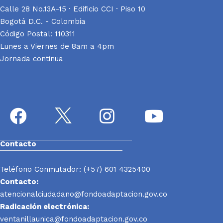
Calle 28 No.13A-15 · Edificio CCI · Piso 10
Bogotá D.C. - Colombia
Código Postal: 110311
Lunes a Viernes de 8am a 4pm
Jornada continua
Contacto
Teléfono Conmutador: (+57) 601 4325400
Contacto:
atencionalciudadano@fondoadaptacion.gov.co
Radicación electrónica:
ventanillaunica@fondoadaptacion.gov.co