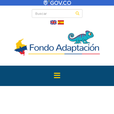
Directas