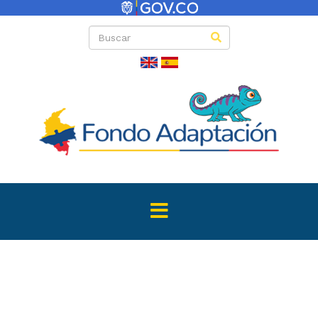
Directas