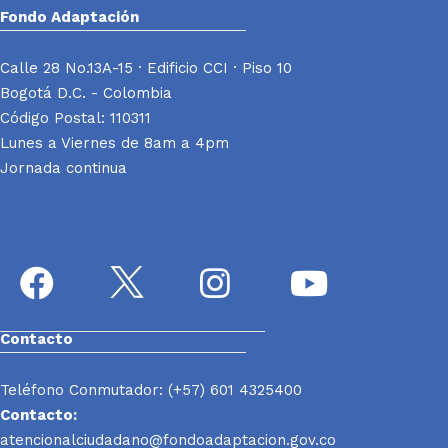
Fondo Adaptación
Calle 28 No.13A-15 · Edificio CCI · Piso 10
Bogotá D.C. - Colombia
Código Postal: 110311
Lunes a Viernes de 8am a 4pm
Jornada continua
Contacto
Teléfono Conmutador: (+57) 601 4325400
Contacto:
atencionalciudadano@fondoadaptacion.gov.co