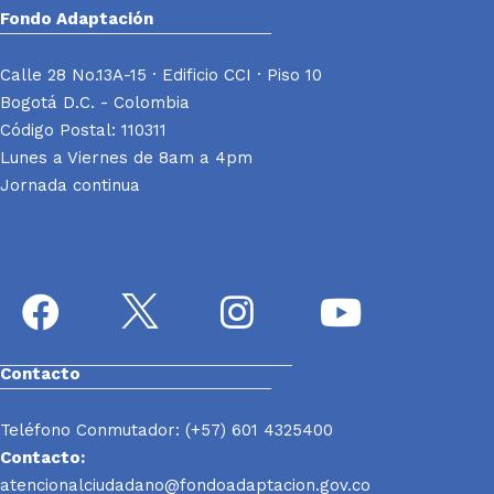
Fondo Adaptación
Calle 28 No.13A-15 · Edificio CCI · Piso 10
Bogotá D.C. - Colombia
Código Postal: 110311
Lunes a Viernes de 8am a 4pm
Jornada continua
Contacto
Teléfono Conmutador: (+57) 601 4325400
Contacto:
atencionalciudadano@fondoadaptacion.gov.co