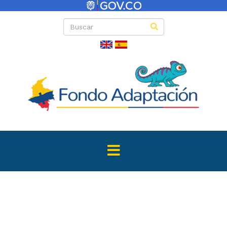
Directas