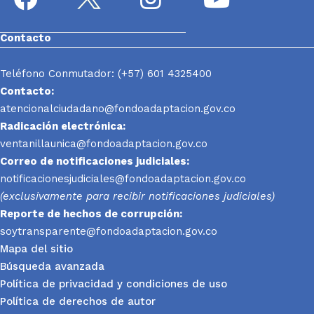
Contacto
Teléfono Conmutador: (+57) 601 4325400
Contacto:
atencionalciudadano@fondoadaptacion.gov.co
Radicación electrónica:
ventanillaunica@fondoadaptacion.gov.co
Correo de notificaciones judiciales:
notificacionesjudiciales@fondoadaptacion.gov.co
(exclusivamente para recibir notificaciones judiciales)
Reporte
de hechos de corrupción:
soytransparente@fondoadaptacion.gov.co
Mapa del sitio
Búsqueda avanzada
Política de privacidad y condiciones de uso
Política de derechos de autor