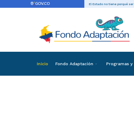
El Estado no tiene porqué ser
Inicio
Fondo Adaptación
Programas y 
Directas
Contrataci