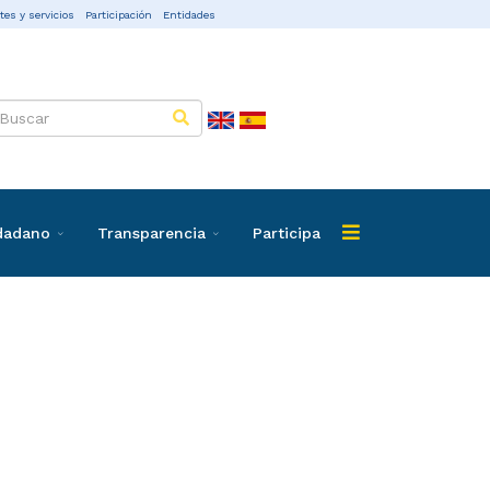
tes y servicios
Participación
Entidades
udadano
Transparencia
Participa