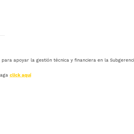
 para apoyar la gestión técnica y financiera en la Subgerenci
haga
click aquí