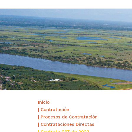
Inicio
| Contratación
| Procesos de Contratación
| Contrataciones Directas
| Contrato 037 de 2022