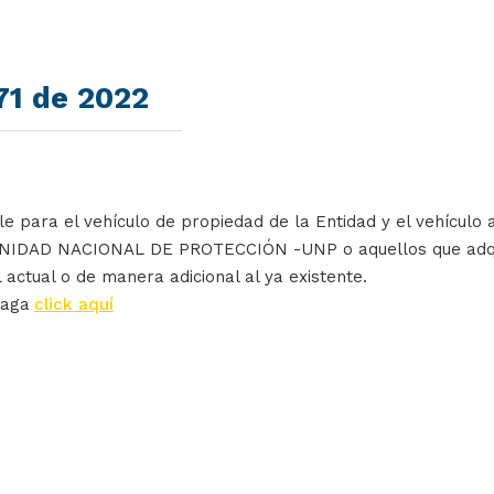
1 de 2022
e para el vehículo de propiedad de la Entidad y el vehículo 
la UNIDAD NACIONAL DE PROTECCIÓN -UNP o aquellos que adqui
 actual o de manera adicional al ya existente.
haga
click aquí