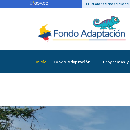
El Estado no tiene porqué ser
Inicio
Fondo Adaptación
Programas y 
Convocator