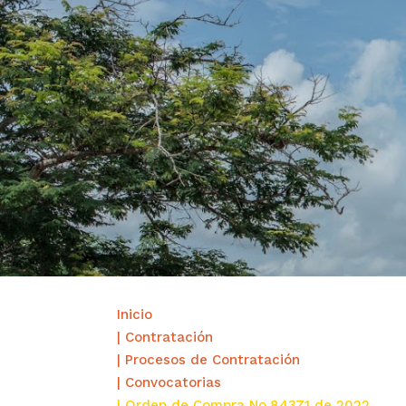
Inicio
| Contratación
| Procesos de Contratación
| Convocatorias
| Orden de Compra No.84371 de 2022