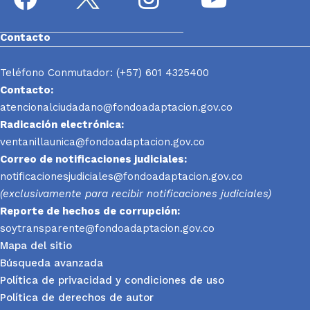
Contacto
Teléfono Conmutador: (+57) 601 4325400
Contacto:
atencionalciudadano@fondoadaptacion.gov.co
Radicación electrónica:
ventanillaunica@fondoadaptacion.gov.co
Correo de notificaciones judiciales:
notificacionesjudiciales@fondoadaptacion.gov.co
(exclusivamente para recibir notificaciones judiciales)
Reporte
de hechos de corrupción:
soytransparente@fondoadaptacion.gov.co
Mapa del sitio
Búsqueda avanzada
Política de privacidad y condiciones de uso
Política de derechos de autor