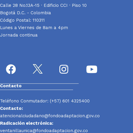
Calle 28 No.13A-15 · Edificio CCI · Piso 10
Bogotá D.C. - Colombia
Código Postal: 110311
Lunes a Viernes de 8am a 4pm
Jornada continua
Contacto
Teléfono Conmutador: (+57) 601 4325400
Contacto:
atencionalciudadano@fondoadaptacion.gov.co
Radicación electrónica:
ventanillaunica@fondoadaptacion.gov.co