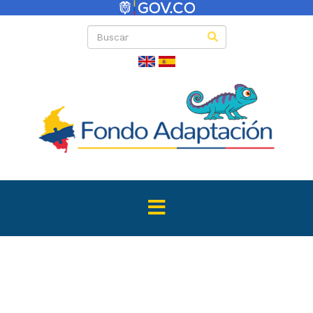
Directas