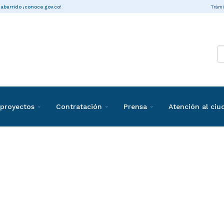
Trámi
 aburrido ¡conoce gov.co!
proyectos
Contratación
Prensa
Atención al ci
ones