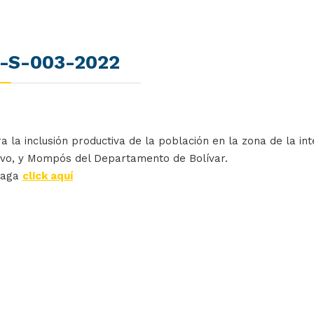
-I-S-003-2022
a inclusión productiva de la población en la zona de la inte
evo, y Mompós del Departamento de Bolívar.
haga
click aquí