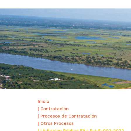
Inicio
| Contratación
| Procesos de Contratación
| Otros Procesos
| Licitación Pública FA-LP-I-S-003-2022