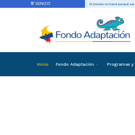
El Estado no tiene porqué ser
Inicio
Fondo Adaptación
Programas y 
Directas
Contrataci