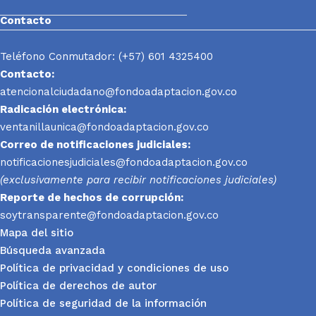
Contacto
Teléfono Conmutador: (+57) 601 4325400
Contacto:
atencionalciudadano@fondoadaptacion.gov.co
Radicación electrónica:
ventanillaunica@fondoadaptacion.gov.co
Correo de notificaciones judiciales:
notificacionesjudiciales@fondoadaptacion.gov.co
(exclusivamente para recibir notificaciones judiciales)
Reporte
de hechos de corrupción:
soytransparente@fondoadaptacion.gov.co
Mapa del sitio
Búsqueda avanzada
Política de privacidad y condiciones de uso
Política de derechos de autor
Política de seguridad de la información