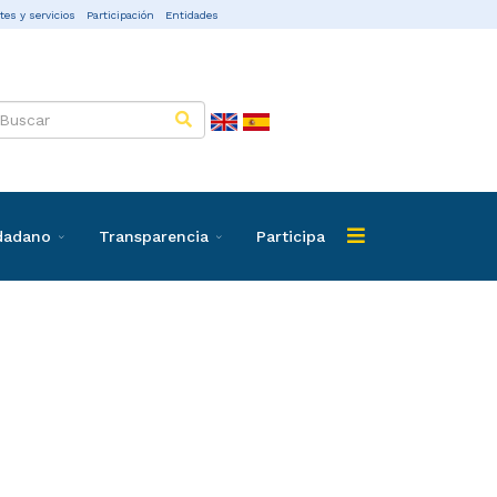
tes y servicios
Participación
Entidades
udadano
Transparencia
Participa