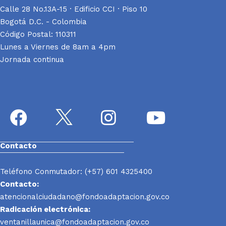
Calle 28 No.13A-15 · Edificio CCI · Piso 10
Bogotá D.C. - Colombia
Código Postal: 110311
Lunes a Viernes de 8am a 4pm
Jornada continua
Contacto
Teléfono Conmutador: (+57) 601 4325400
Contacto:
atencionalciudadano@fondoadaptacion.gov.co
Radicación electrónica:
ventanillaunica@fondoadaptacion.gov.co