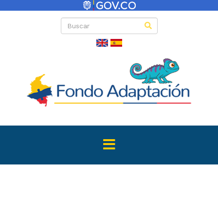
Directas