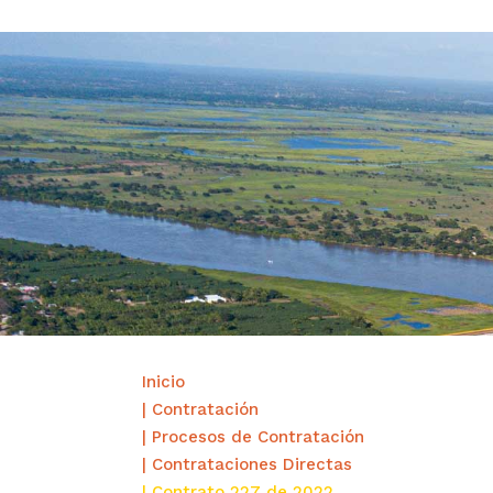
Inicio
| Contratación
| Procesos de Contratación
| Contrataciones Directas
| Contrato 227 de 2022