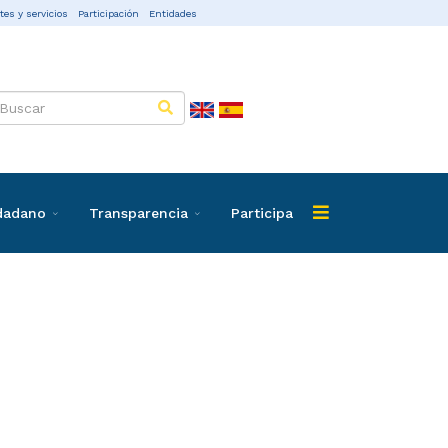
tes y servicios
Participación
Entidades
udadano
Transparencia
Participa