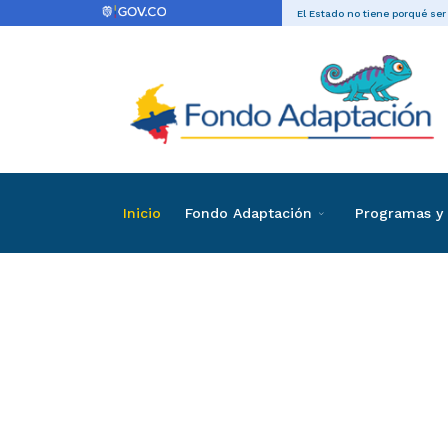
El Estado no tiene porqué ser
Inicio
Fondo Adaptación
Programas y 
Directas
Contrataci