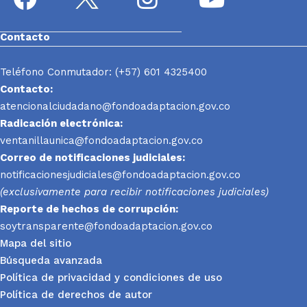
Contacto
Teléfono Conmutador: (+57) 601 4325400
Contacto:
atencionalciudadano@fondoadaptacion.gov.co
Radicación electrónica:
ventanillaunica@fondoadaptacion.gov.co
Correo de notificaciones judiciales:
notificacionesjudiciales@fondoadaptacion.gov.co
(exclusivamente para recibir notificaciones judiciales)
Reporte
de hechos de corrupción:
soytransparente@fondoadaptacion.gov.co
Mapa del sitio
Búsqueda avanzada
Política de privacidad y condiciones de uso
Política de derechos de autor