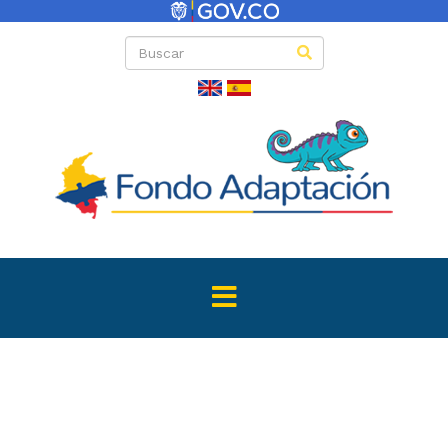
Directas