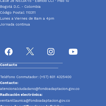
Calle 28 No.13A-15 · Edificio CCI · Piso 10
Bogotá D.C. - Colombia
Código Postal: 110311
Lunes a Viernes de 8am a 4pm
Jornada continua
Contacto
Teléfono Conmutador: (+57) 601 4325400
Contacto:
atencionalciudadano@fondoadaptacion.gov.co
Radicación electrónica:
ventanillaunica@fondoadaptacion.gov.co