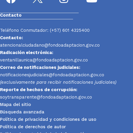
Contacto
Teléfono Conmutador: (+57) 601 4325400
Contacto:
atencionalciudadano@fondoadaptacion.gov.co
Radicación electrónica:
ventanillaunica@fondoadaptacion.gov.co
Correo de notificaciones judiciales:
notificacionesjudiciales@fondoadaptacion.gov.co
(exclusivamente para recibir notificaciones judiciales)
Reporte
de hechos de corrupción:
soytransparente@fondoadaptacion.gov.co
Mapa del sitio
Búsqueda avanzada
Política de privacidad y condiciones de uso
Política de derechos de autor