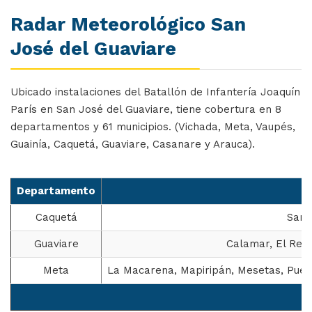
Radar Meteorológico San
José del Guaviare
Ubicado instalaciones del Batallón de Infantería Joaquín
París en San José del Guaviare, tiene cobertura en 8
departamentos y 61 municipios. (Vichada, Meta, Vaupés,
Guainía, Caquetá, Guaviare, Casanare y Arauca).
Departamento
Caquetá
San 
Guaviare
Calamar, El Reto
Meta
La Macarena, Mapiripán, Mesetas, Puert