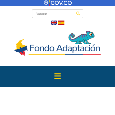
Intervenció
Territorios 