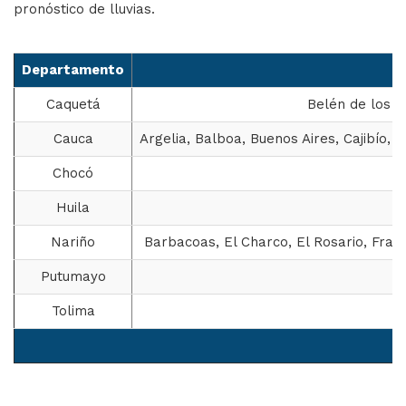
pronóstico de lluvias.
Departamento
Caquetá
Belén de los An
Cauca
Argelia, Balboa, Buenos Aires, Cajibío,
Chocó
Huila
Nariño
Barbacoas, El Charco, El Rosario, Fran
Putumayo
Tolima