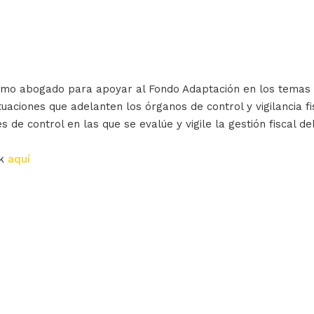
 como abogado para apoyar al Fondo Adaptación en los temas 
uaciones que adelanten los órganos de control y vigilancia fi
 de control en las que se evalúe y vigile la gestión fiscal del 
ck
aquí