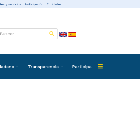
tes y servicios
Participación
Entidades
udadano
Transparencia
Participa