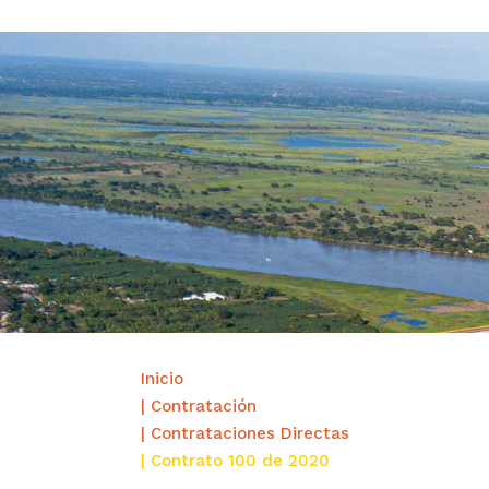
Inicio
| Contratación
| Contrataciones Directas
| Contrato 100 de 2020