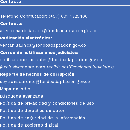
Contacto
Teléfono Conmutador: (+57) 601 4325400
Contacto:
atencionalciudadano@fondoadaptacion.gov.co
Radicación electrónica:
ventanillaunica@fondoadaptacion.gov.co
Correo de notificaciones judiciales:
notificacionesjudiciales@fondoadaptacion.gov.co
(exclusivamente para recibir notificaciones judiciales)
Reporte
de hechos de corrupción:
soytransparente@fondoadaptacion.gov.co
Mapa del sitio
Búsqueda avanzada
Política de privacidad y condiciones de uso
Política de derechos de autor
Política de seguridad de la información
Política de gobierno digital