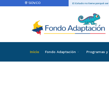
El Estado no tiene porqué ser
Inicio
Fondo Adaptación
Programas y 
Directas
Contrataci