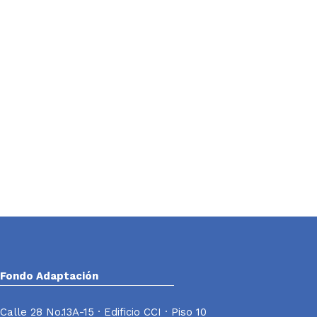
Fondo Adaptación
Calle 28 No.13A-15 · Edificio CCI · Piso 10