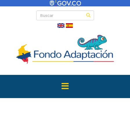
Directas