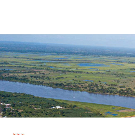
Contrataci
Inicio