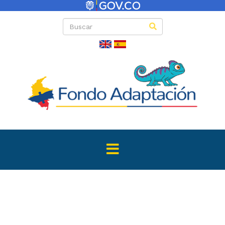
Directas