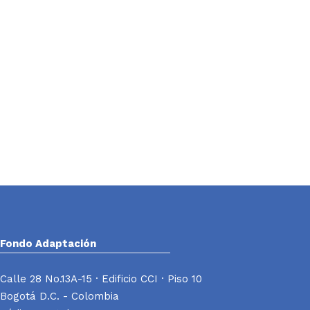
Fondo Adaptación
Calle 28 No.13A-15 · Edificio CCI · Piso 10
Bogotá D.C. - Colombia