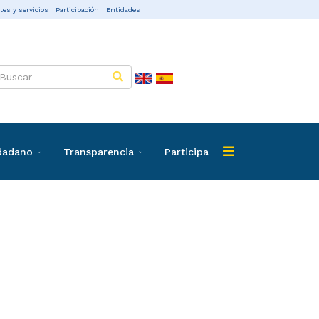
tes y servicios
Participación
Entidades
udadano
Transparencia
Participa