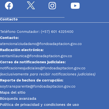
Contacto
Teléfono Conmutador: (+57) 601 4325400
Contacto:
atencionalciudadano@fondoadaptacion.gov.co
Radicación electrónica:
ventanillaunica@fondoadaptacion.gov.co
Correo de notificaciones judiciales:
notificacionesjudiciales@fondoadaptacion.gov.co
(exclusivamente para recibir notificaciones judiciales)
Reporte
de hechos de corrupción:
soytransparente@fondoadaptacion.gov.co
Mapa del sitio
Búsqueda avanzada
Política de privacidad y condiciones de uso