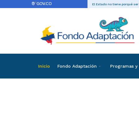
El Estado no tiene porqué ser
Inicio
Fondo Adaptación
Programas y 
Directas
Contrataci