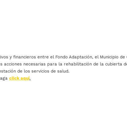
ivos y financieros entre el Fondo Adaptación, el Municipio de
s acciones necesarias para la rehabilitación de la cubierta 
estación de los servicios de salud.
haga
click aquí
.