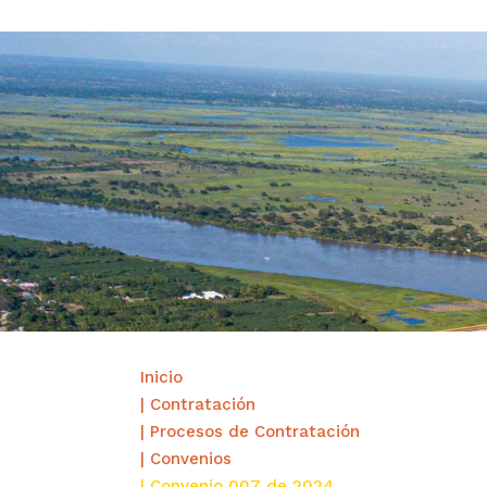
Inicio
| Contratación
| Procesos de Contratación
| Convenios
| Convenio 007 de 2024