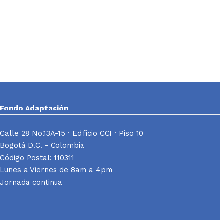
Fondo Adaptación
Calle 28 No.13A-15 · Edificio CCI · Piso 10
Bogotá D.C. - Colombia
Código Postal: 110311
Lunes a Viernes de 8am a 4pm
Jornada continua