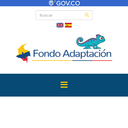
Directas