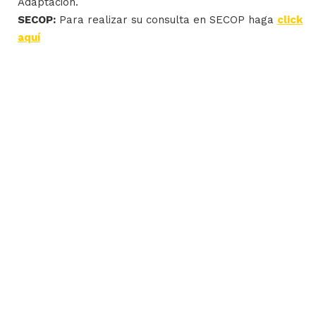
Adaptación.
SECOP:
Para realizar su consulta en SECOP haga
click
aquí