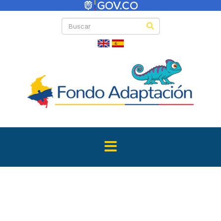
Directas