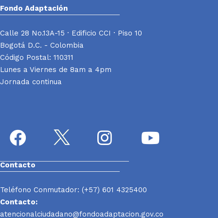
Fondo Adaptación
Calle 28 No.13A-15 · Edificio CCI · Piso 10
Bogotá D.C. - Colombia
Código Postal: 110311
Lunes a Viernes de 8am a 4pm
Jornada continua
Contacto
Teléfono Conmutador: (+57) 601 4325400
Contacto:
atencionalciudadano@fondoadaptacion.gov.co