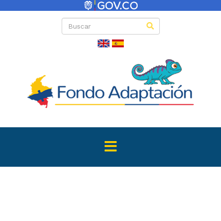
Directas