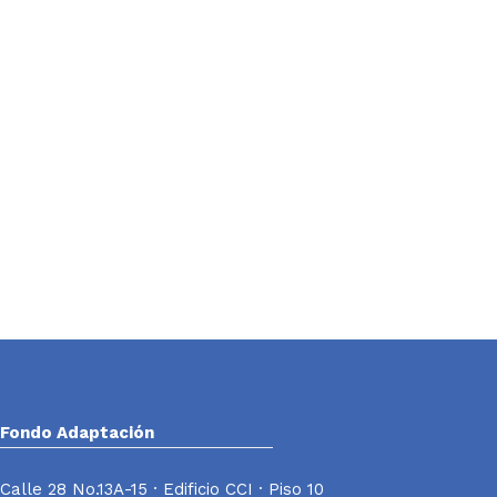
Fondo Adaptación
Calle 28 No.13A-15 · Edificio CCI · Piso 10