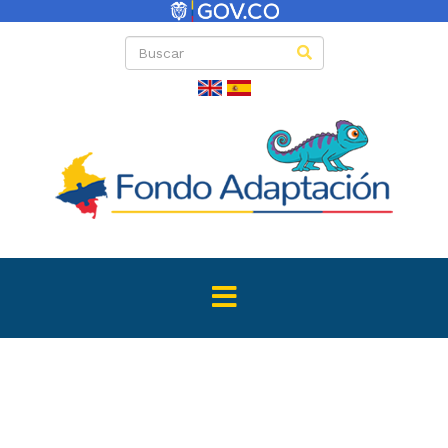
Directas