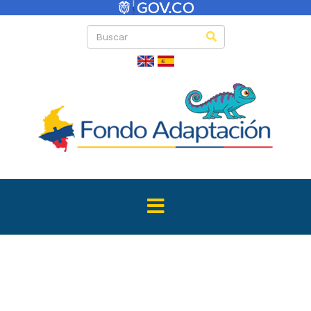
Directas