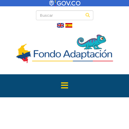
Directas