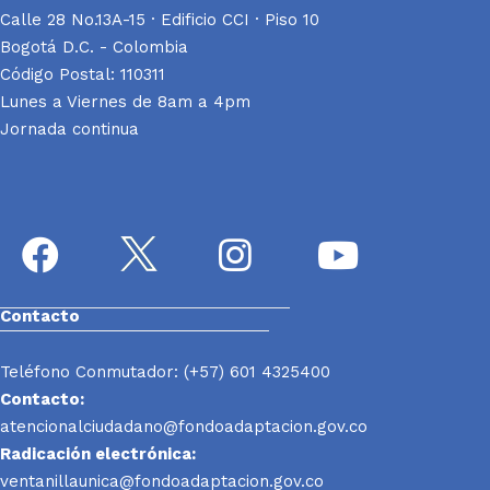
Calle 28 No.13A-15 · Edificio CCI · Piso 10
Bogotá D.C. - Colombia
Código Postal: 110311
Lunes a Viernes de 8am a 4pm
Jornada continua
Contacto
Teléfono Conmutador: (+57) 601 4325400
Contacto:
atencionalciudadano@fondoadaptacion.gov.co
Radicación electrónica:
ventanillaunica@fondoadaptacion.gov.co