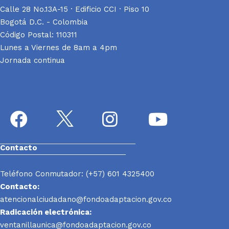
Calle 28 No.13A-15 · Edificio CCI · Piso 10
Bogotá D.C. - Colombia
Código Postal: 110311
Lunes a Viernes de 8am a 4pm
Jornada continua
Contacto
Teléfono Conmutador: (+57) 601 4325400
Contacto:
atencionalciudadano@fondoadaptacion.gov.co
Radicación electrónica:
ventanillaunica@fondoadaptacion.gov.co