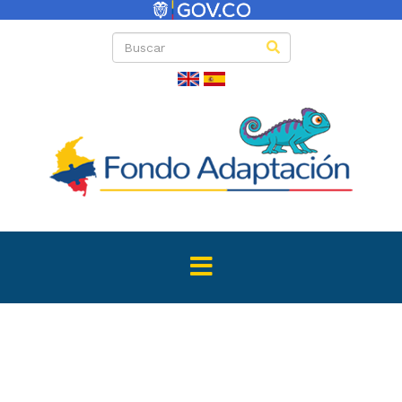
Directas