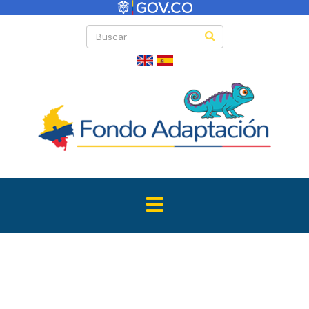
Directas