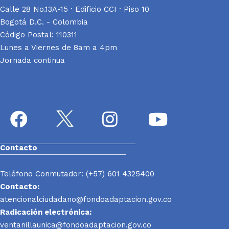
Calle 28 No.13A-15 · Edificio CCI · Piso 10
Bogotá D.C. - Colombia
Código Postal: 110311
Lunes a Viernes de 8am a 4pm
Jornada continua
Contacto
Teléfono Conmutador: (+57) 601 4325400
Contacto:
atencionalciudadano@fondoadaptacion.gov.co
Radicación electrónica:
ventanillaunica@fondoadaptacion.gov.co