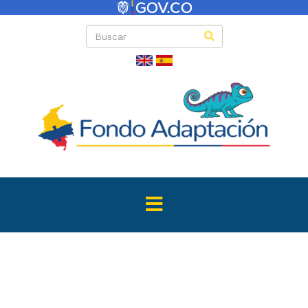
Directas