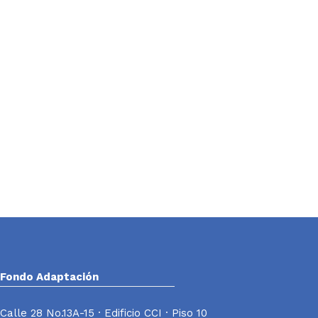
Fondo Adaptación
Calle 28 No.13A-15 · Edificio CCI · Piso 10