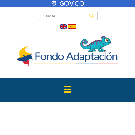
Directas