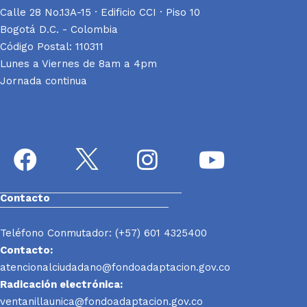
Calle 28 No.13A-15 · Edificio CCI · Piso 10
Bogotá D.C. - Colombia
Código Postal: 110311
Lunes a Viernes de 8am a 4pm
Jornada continua
Contacto
Teléfono Conmutador: (+57) 601 4325400
Contacto:
atencionalciudadano@fondoadaptacion.gov.co
Radicación electrónica:
ventanillaunica@fondoadaptacion.gov.co