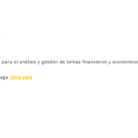
 para el análisis y gestión de temas financieros y económico
haga
click aquí