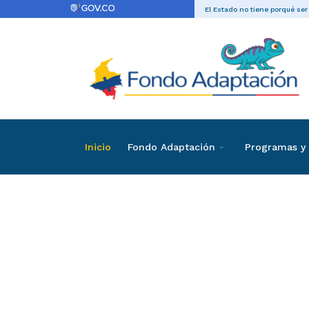
El Estado no tiene porqué ser
Inicio
Fondo Adaptación
Programas y 
Directas
Contrataci