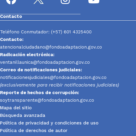
Contacto
Teléfono Conmutador: (+57) 601 4325400
Contacto:
atencionalciudadano@fondoadaptacion.gov.co
Radicación electrónica:
ventanillaunica@fondoadaptacion.gov.co
Correo de notificaciones judiciales:
notificacionesjudiciales@fondoadaptacion.gov.co
(exclusivamente para recibir notificaciones judiciales)
Reporte
de hechos de corrupción:
soytransparente@fondoadaptacion.gov.co
Mapa del sitio
Búsqueda avanzada
Política de privacidad y condiciones de uso
Política de derechos de autor