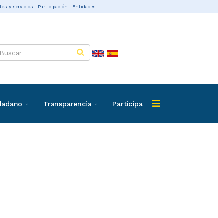
tes y servicios
Participación
Entidades
udadano
Transparencia
Participa