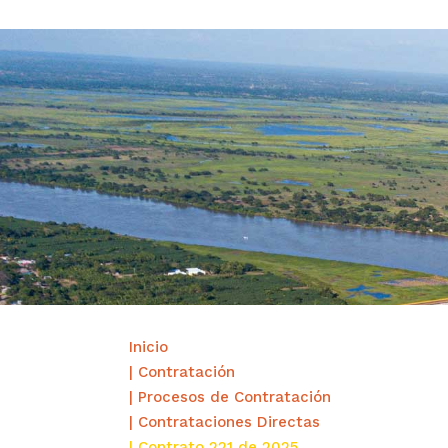
Inicio
| Contratación
| Procesos de Contratación
| Contrataciones Directas
| Contrato 221 de 2025