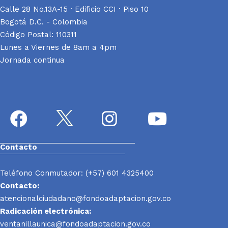
Calle 28 No.13A-15 · Edificio CCI · Piso 10
Bogotá D.C. - Colombia
Código Postal: 110311
Lunes a Viernes de 8am a 4pm
Jornada continua
Contacto
Teléfono Conmutador: (+57) 601 4325400
Contacto:
atencionalciudadano@fondoadaptacion.gov.co
Radicación electrónica:
ventanillaunica@fondoadaptacion.gov.co