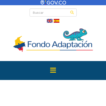
Directas