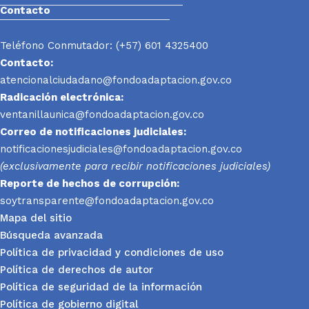
Contacto
Teléfono Conmutador: (+57) 601 4325400
Contacto:
atencionalciudadano@fondoadaptacion.gov.co
Radicación electrónica:
ventanillaunica@fondoadaptacion.gov.co
Correo de notificaciones judiciales:
notificacionesjudiciales@fondoadaptacion.gov.co
(exclusivamente para recibir notificaciones judiciales)
Reporte
de hechos de corrupción:
soytransparente@fondoadaptacion.gov.co
Mapa del sitio
Búsqueda avanzada
Política de privacidad y condiciones de uso
Política de derechos de autor
Política de seguridad de la información
Política de gobierno digital