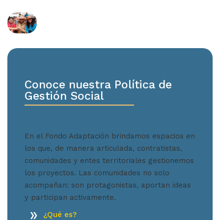
Conoce nuestra Política de
Gestión Social
En el Fondo Adaptación brindamos espacios en
los que, de manera articulada, contratistas,
comunidades y entes territoriales gestionemos
los proyectos. Las comunidades no solo
acompañan: son protagonistas, aportan ideas
y participan activamente.
¿Qué es?