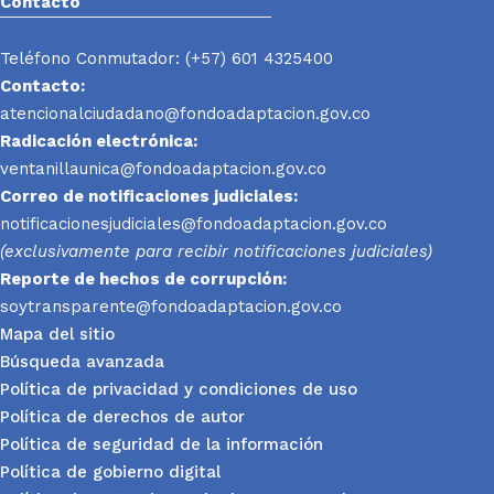
Contacto
Teléfono Conmutador: (+57) 601 4325400
Contacto:
atencionalciudadano@fondoadaptacion.gov.co
Radicación electrónica:
ventanillaunica@fondoadaptacion.gov.co
Correo de notificaciones judiciales:
notificacionesjudiciales@fondoadaptacion.gov.co
(exclusivamente para recibir notificaciones judiciales)
Reporte
de hechos de corrupción:
soytransparente@fondoadaptacion.gov.co
Mapa del sitio
Búsqueda avanzada
Política de privacidad y condiciones de uso
Política de derechos de autor
Política de seguridad de la información
Política de gobierno digital