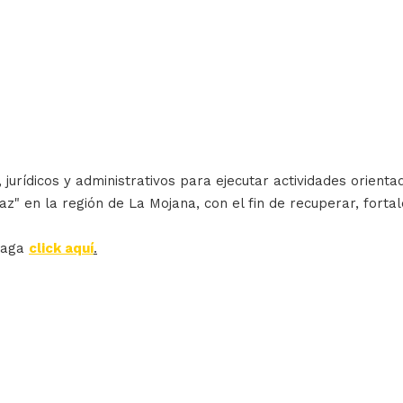
 jurídicos y administrativos para ejecutar actividades orient
z" en la región de La Mojana, con el fin de recuperar, fortale
haga
click aquí
.