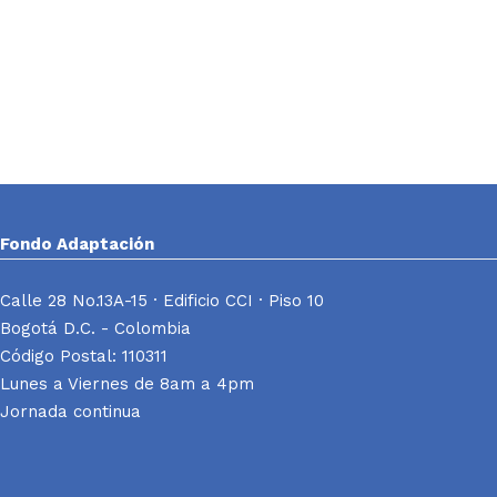
Fondo Adaptación
Calle 28 No.13A-15 · Edificio CCI · Piso 10
Bogotá D.C. - Colombia
Código Postal: 110311
Lunes a Viernes de 8am a 4pm
Jornada continua