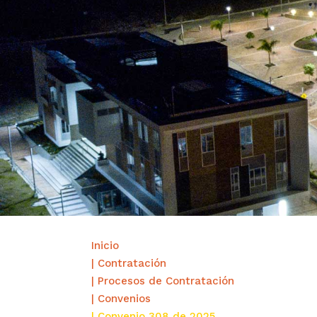
Inicio
| Contratación
| Procesos de Contratación
| Convenios
| Convenio 308 de 2025