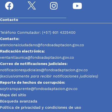
Contacto
Teléfono Conmutador: (+57) 601 4325400
Contacto:
atencionalciudadano@fondoadaptacion.gov.co
Radicación electrónica:
ventanillaunica@fondoadaptacion.gov.co
Correo de notificaciones judiciales:
notificacionesjudiciales@fondoadaptacion.gov.co
(exclusivamente para recibir notificaciones judiciales)
Reporte
de hechos de corrupción:
soytransparente@fondoadaptacion.gov.co
Mapa del sitio
Búsqueda avanzada
Política de privacidad y condiciones de uso