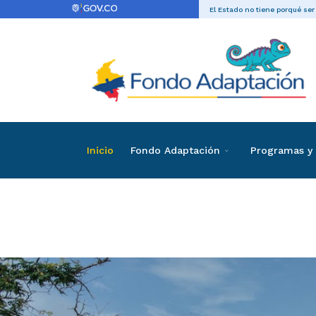
El Estado no tiene porqué ser
Inicio
Fondo Adaptación
Programas y 
Convocator