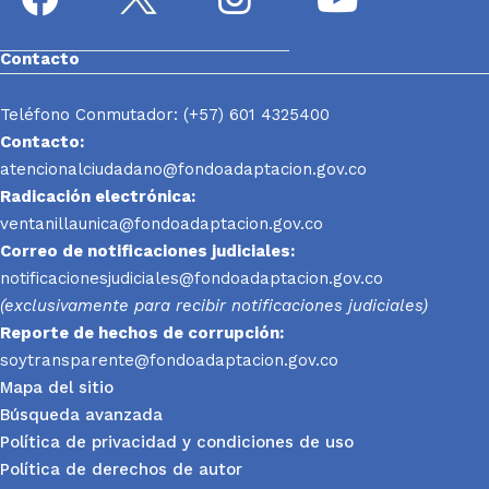
Contacto
Teléfono Conmutador: (+57) 601 4325400
Contacto:
atencionalciudadano@fondoadaptacion.gov.co
Radicación electrónica:
ventanillaunica@fondoadaptacion.gov.co
Correo de notificaciones judiciales:
notificacionesjudiciales@fondoadaptacion.gov.co
(exclusivamente para recibir notificaciones judiciales)
Reporte
de hechos de corrupción:
soytransparente@fondoadaptacion.gov.co
Mapa del sitio
Búsqueda avanzada
Política de privacidad y condiciones de uso
Política de derechos de autor