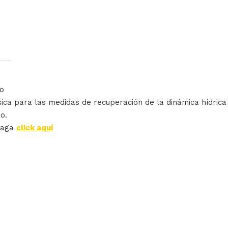
to
sica para las medidas de recuperación de la dinámica hídrica
ado.
haga
click aquí