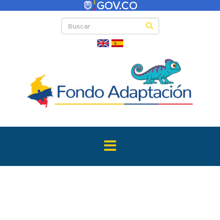
Directas