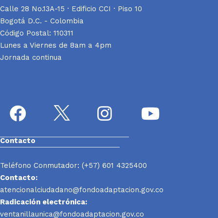
Calle 28 No.13A-15 · Edificio CCI · Piso 10
Bogotá D.C. - Colombia
Código Postal: 110311
Lunes a Viernes de 8am a 4pm
Jornada continua
Contacto
Teléfono Conmutador: (+57) 601 4325400
Contacto:
atencionalciudadano@fondoadaptacion.gov.co
Radicación electrónica:
ventanillaunica@fondoadaptacion.gov.co