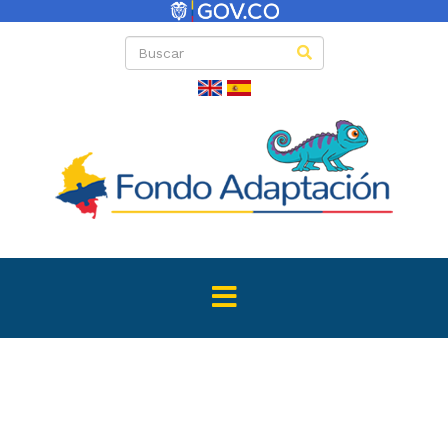
Directas