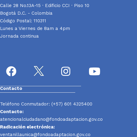
Calle 28 No.13A-15 · Edificio CCI · Piso 10
Bogotá D.C. - Colombia
Código Postal: 110311
Lunes a Viernes de 8am a 4pm
Jornada continua
Contacto
Teléfono Conmutador: (+57) 601 4325400
Contacto:
atencionalciudadano@fondoadaptacion.gov.co
Radicación electrónica:
ventanillaunica@fondoadaptacion.gov.co