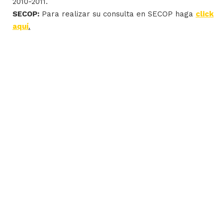
2010-2011.
SECOP:
Para realizar su consulta en SECOP haga
click
aquí
.