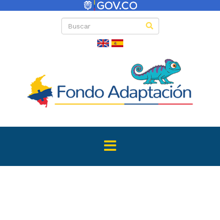
Directas