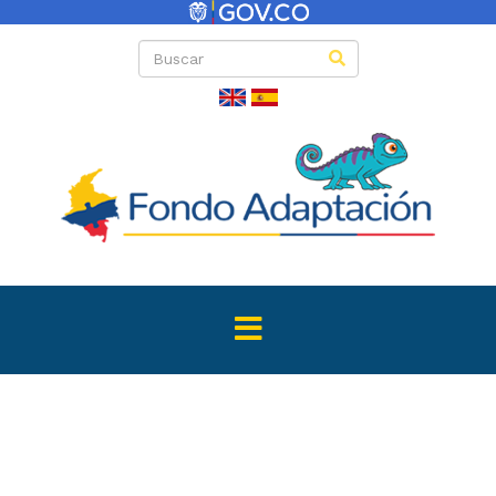
Directas