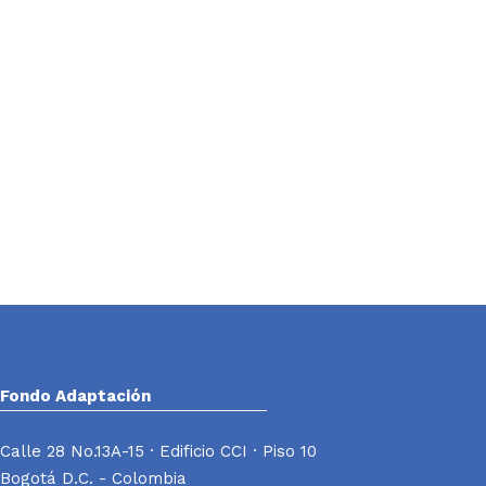
Fondo Adaptación
Calle 28 No.13A-15 · Edificio CCI · Piso 10
Bogotá D.C. - Colombia