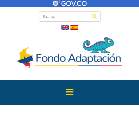
Directas