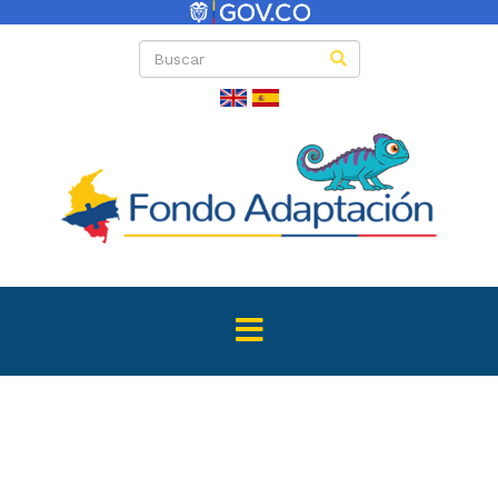
Directas