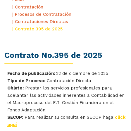
| Contratación
| Procesos de Contratación
| Contrataciones Directas
| Contrato 395 de 2025
Contrato No.395 de 2025
Fecha de publicación:
22 de diciembre de 2025
Tipo de Proceso:
Contratación Directa
Objeto:
Prestar los servicios profesionales para
adelantar las actividades inherentes a Contabilidad en
el Macroproceso del E.T. Gestión Financiera en el
Fondo Adaptación.
SECOP:
Para realizar su consulta en SECOP haga
click
aquí