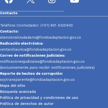
Contacto
Teléfono Conmutador: (+57) 601 4325400
Contacto:
atencionalciudadano@fondoadaptacion.gov.co
Radicación electrónica:
ventanillaunica@fondoadaptacion.gov.co
Correo de notificaciones judiciales:
notificacionesjudiciales@fondoadaptacion.gov.co
(exclusivamente para recibir notificaciones judiciales)
Reporte
de hechos de corrupción:
soytransparente@fondoadaptacion.gov.co
Mapa del sitio
Búsqueda avanzada
Política de privacidad y condiciones de uso
Política de derechos de autor