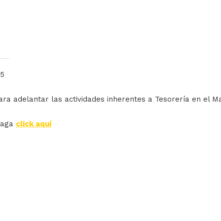
25
ara adelantar las actividades inherentes a Tesorería en el M
haga
click aquí