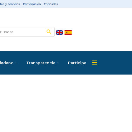
tes y servicios
Participación
Entidades
udadano
Transparencia
Participa