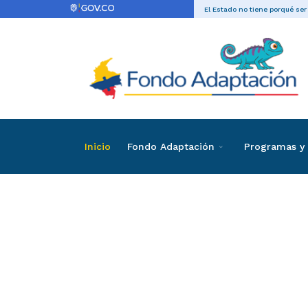
El Estado no tiene porqué ser
Inicio
Fondo Adaptación
Programas y 
Directas
Contrataci