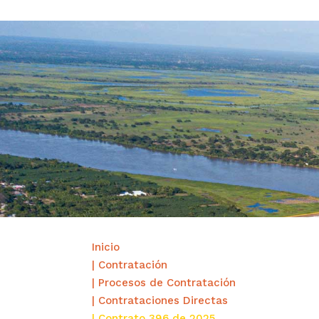
Inicio
| Contratación
| Procesos de Contratación
| Contrataciones Directas
| Contrato 396 de 2025