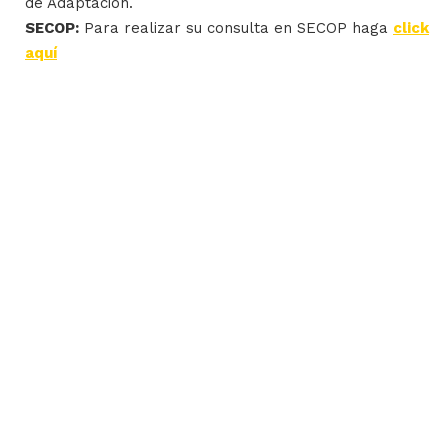
de Adaptación.
SECOP:
Para realizar su consulta en SECOP haga
click
aquí