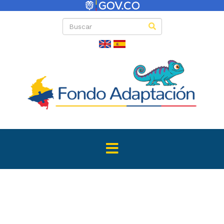
Directas