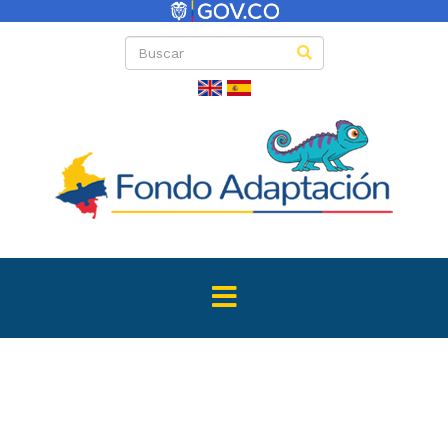
Directas