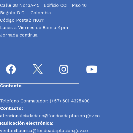
Calle 28 No.13A-15 · Edificio CCI · Piso 10
Bogotá D.C. - Colombia
Código Postal: 110311
Lunes a Viernes de 8am a 4pm
Jornada continua
Contacto
Teléfono Conmutador: (+57) 601 4325400
Contacto:
atencionalciudadano@fondoadaptacion.gov.co
Radicación electrónica:
ventanillaunica@fondoadaptacion.gov.co