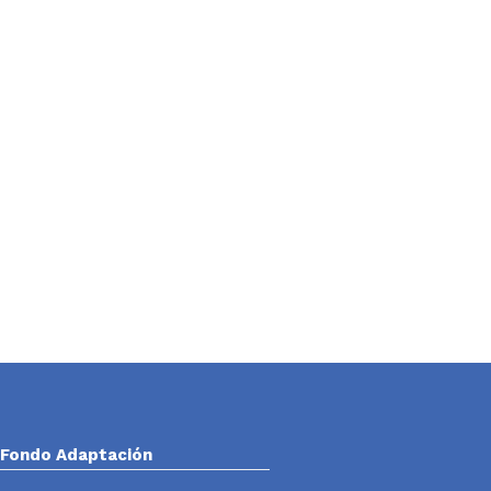
Fondo Adaptación