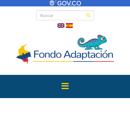
Directas