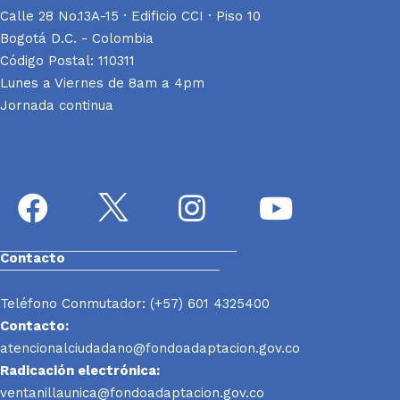
Calle 28 No.13A-15 · Edificio CCI · Piso 10
Bogotá D.C. - Colombia
Código Postal: 110311
Lunes a Viernes de 8am a 4pm
Jornada continua
Contacto
Teléfono Conmutador: (+57) 601 4325400
Contacto:
atencionalciudadano@fondoadaptacion.gov.co
Radicación electrónica:
ventanillaunica@fondoadaptacion.gov.co