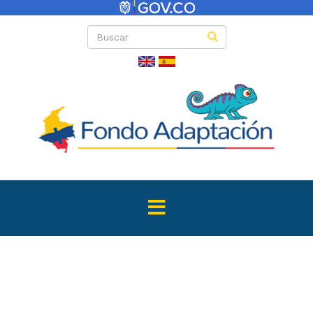
Directas