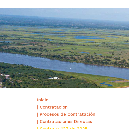
Inicio
| Contratación
| Procesos de Contratación
| Contrataciones Directas
| Contrato 427 de 2025