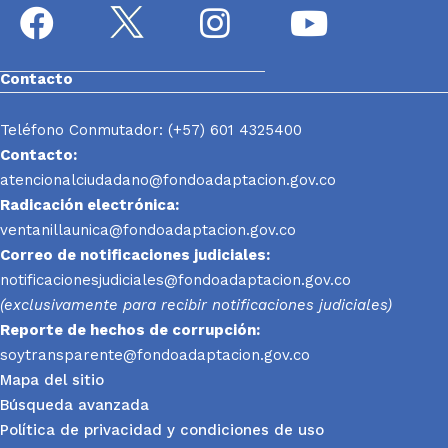
Contacto
Teléfono Conmutador: (+57) 601 4325400
Contacto:
atencionalciudadano@fondoadaptacion.gov.co
Radicación electrónica:
ventanillaunica@fondoadaptacion.gov.co
Correo de notificaciones judiciales:
notificacionesjudiciales@fondoadaptacion.gov.co
(exclusivamente para recibir notificaciones judiciales)
Reporte
de hechos de corrupción:
soytransparente@fondoadaptacion.gov.co
Mapa del sitio
Búsqueda avanzada
Política de privacidad y condiciones de uso