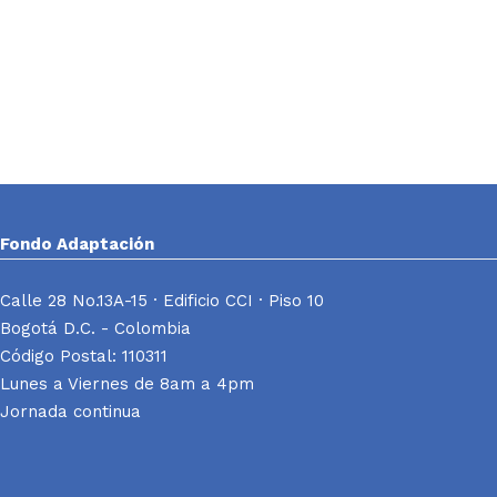
Fondo Adaptación
Calle 28 No.13A-15 · Edificio CCI · Piso 10
Bogotá D.C. - Colombia
Código Postal: 110311
Lunes a Viernes de 8am a 4pm
Jornada continua