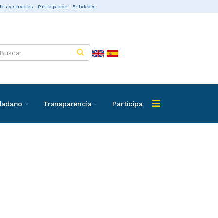
tes y servicios
Participación
Entidades
udadano
Transparencia
Participa