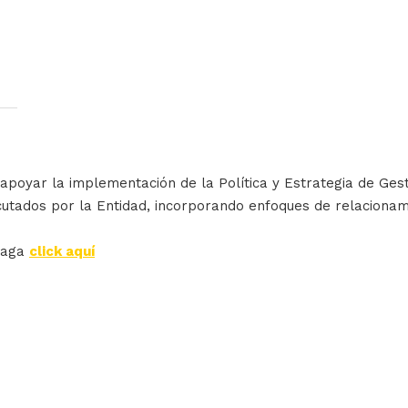
apoyar la implementación de la Política y Estrategia de Gest
tados por la Entidad, incorporando enfoques de relacionamien
haga
click aquí