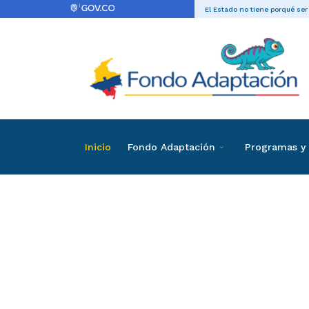
El Estado no tiene porqué ser
Inicio
Fondo Adaptación
Programas y 
Directas
Contrataci