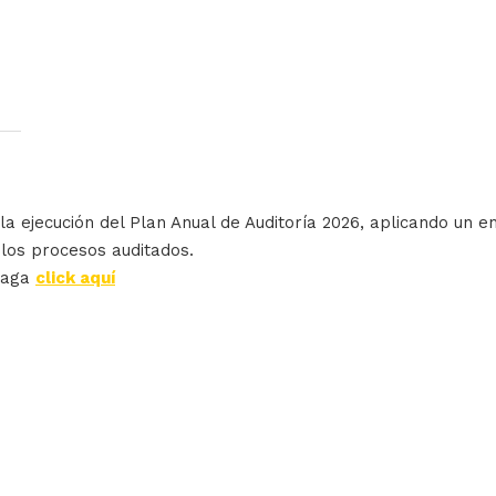
a ejecución del Plan Anual de Auditoría 2026, aplicando un en
 los procesos auditados.
haga
click aquí