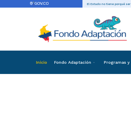
El Estado no tiene porqué ser
Inicio
Fondo Adaptación
Programas y 
Directas
Contrataci