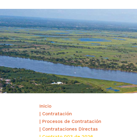
Inicio
| Contratación
| Procesos de Contratación
| Contrataciones Directas
| Contrato 003 de 2026