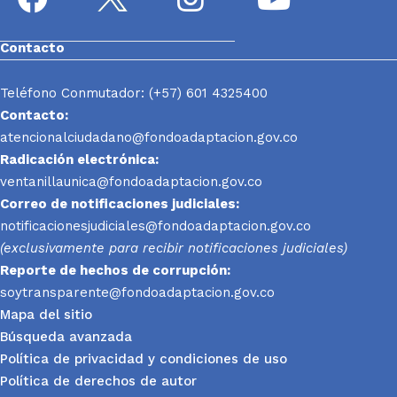
Contacto
Teléfono Conmutador: (+57) 601 4325400
Contacto:
atencionalciudadano@fondoadaptacion.gov.co
Radicación electrónica:
ventanillaunica@fondoadaptacion.gov.co
Correo de notificaciones judiciales:
notificacionesjudiciales@fondoadaptacion.gov.co
(exclusivamente para recibir notificaciones judiciales)
Reporte
de hechos de corrupción:
soytransparente@fondoadaptacion.gov.co
Mapa del sitio
Búsqueda avanzada
Política de privacidad y condiciones de uso
Política de derechos de autor