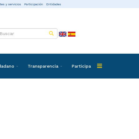
tes y servicios
Participación
Entidades
udadano
Transparencia
Participa